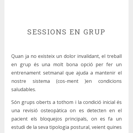
SESSIONS EN GRUP
Quan ja no existeix un dolor invalidant, el treball
en grup és una molt bona opció per fer un
entrenament setmanal que ajuda a mantenir el
nostre sistema (cos-ment )en condicions
saludables.
Són grups oberts a tothom i la condició inicial és
una revisió osteopàtica on es detecten en el
pacient els bloquejos principals, on es fa un
estudi de la seva tipologia postural, veient quines