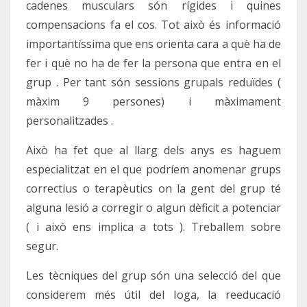
cadenes musculars són rígides i quines
compensacions fa el cos. Tot això és informació
importantíssima que ens orienta cara a què ha de
fer i què no ha de fer la persona que entra en el
grup . Per tant són sessions grupals reduïdes (
màxim 9 persones) i màximament
personalitzades .
Això ha fet que al llarg dels anys es haguem
especialitzat en el que podríem anomenar grups
correctius o terapèutics on la gent del grup té
alguna lesió a corregir o algun dèficit a potenciar
( i això ens implica a tots ). Treballem sobre
segur.
Les tècniques del grup són una selecció del que
considerem més útil del Ioga, la reeducació