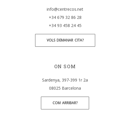
info@centrecos.net
+34 679 32 86 28
+34 93 458 24 45
VOLS DEMANAR CITA?
ON SOM
Sardenya, 397-399 1r 2a
08025 Barcelona
COM ARRIBAR?