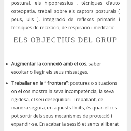
postural, els hipopressius , tècniques d’auto
osteopatia, treball sobre els captors posturals (
peus, ulls ), integració de reflexes primaris i
tècniques de relaxació, de respiració i meditació.
ELS OBJECTIUS DEL GRUP
Augmentar la connexió amb el cos
, saber
escoltar o llegir els seus missatges.
Treballar en la “ frontera”
: postures o situacions
on el cos mostra la seva incompetència, la seva
rigidesa, el seu desequilibri. Treballant, de
manera segura, en aquests límits, és quan el cos
pot sortir dels seus mecanismes de protecció i
expandir-se. En acabar la sessió et sents alliberat.