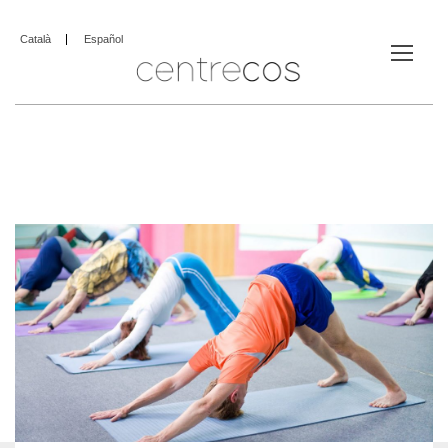
Català
Español